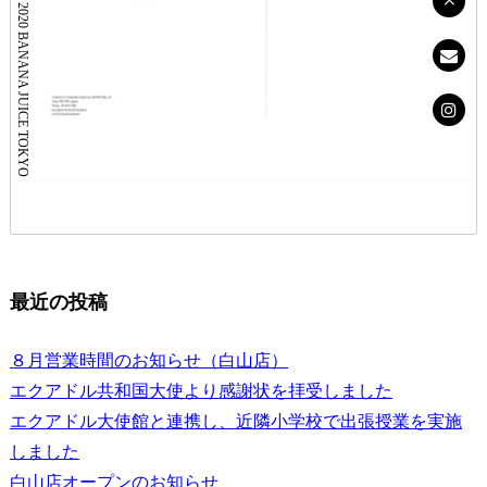
Copyright 2020 BANANA JUICE TOKYO
最近の投稿
８月営業時間のお知らせ（白山店）
エクアドル共和国大使より感謝状を拝受しました
エクアドル大使館と連携し、近隣小学校で出張授業を実施
しました
白山店オープンのお知らせ